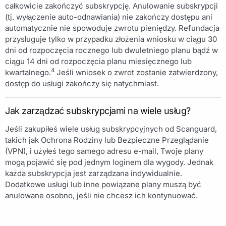
całkowicie zakończyć subskrypcję. Anulowanie subskrypcji
(tj. wyłączenie auto-odnawiania) nie zakończy dostępu ani
automatycznie nie spowoduje zwrotu pieniędzy. Refundacja
przysługuje tylko w przypadku złożenia wniosku w ciągu 30
dni od rozpoczęcia rocznego lub dwuletniego planu bądź w
ciągu 14 dni od rozpoczęcia planu miesięcznego lub
4
kwartalnego.
Jeśli wniosek o zwrot zostanie zatwierdzony,
dostęp do usługi zakończy się natychmiast.
Jak zarządzać subskrypcjami na wiele usług?
Jeśli zakupiłeś wiele usług subskrypcyjnych od Scanguard,
takich jak Ochrona Rodziny lub Bezpieczne Przeglądanie
(VPN), i użyłeś tego samego adresu e-mail, Twoje plany
mogą pojawić się pod jednym loginem dla wygody. Jednak
każda subskrypcja jest zarządzana indywidualnie.
Dodatkowe usługi lub inne powiązane plany muszą być
anulowane osobno, jeśli nie chcesz ich kontynuować.