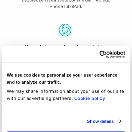
1
iPhone lub iPad.
Kompleksowe bezpieczeństwo
online
Nasze zaawansowane filtry blokują próby
wyłudzenia i złośliwe pliki do pobrania, zanim
We use cookies to personalize your user experience
zaszkodzą twojemu urządzeniu.
and to analyze our traffic.
We may share information about your use of our site
with our advertising partners.
Cookie policy
FAQ dotyczące Subskrypcji,
Zwrotów i Ofert
Show details