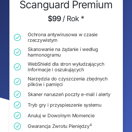
Scanguard Premium
$99
/
Rok *
Ochrona antywirusowa w czasie
rzeczywistym
Skanowanie na żądanie i według
harmonogramu
WebShield dla stron wyłudzających
informacje i oszukujących
Narzędzia do czyszczenia zbędnych
plików i pamięci
Skaner naruszeń poczty e-mail i alerty
Tryb gry i przyspieszenie systemu
Anuluj w Dowolnym Momencie
4
Gwarancja Zwrotu Pieniędzy