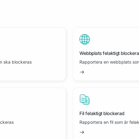
Webbplats felaktigt blocker
m ska blockeras
Rapportera en webbplats som
Fil felaktigt blockerad
ockeras
Rapportera en fil som är fela