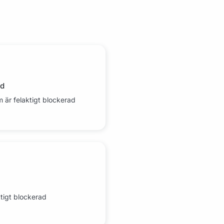
ad
 är felaktigt blockerad
ktigt blockerad