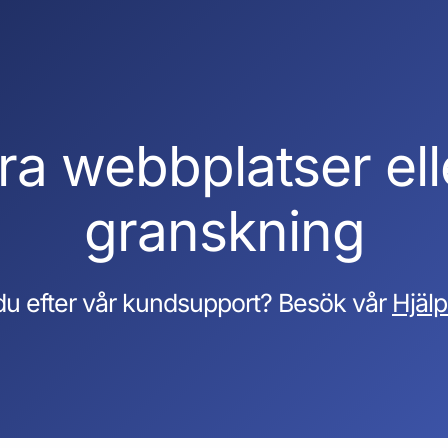
a webbplatser eller
granskning
du efter vår kundsupport? Besök vår
Hjäl