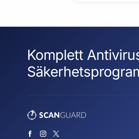
Komplett Antiviru
Säkerhetsprogra