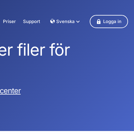
Priser
Support
Svenska
Logga in
Dansk
Deutsch
 filer för
Français
English
Español
Italiano
Nederlands
pcenter
Norsk
Polski
Português
Svenska
Česky
Türkçe