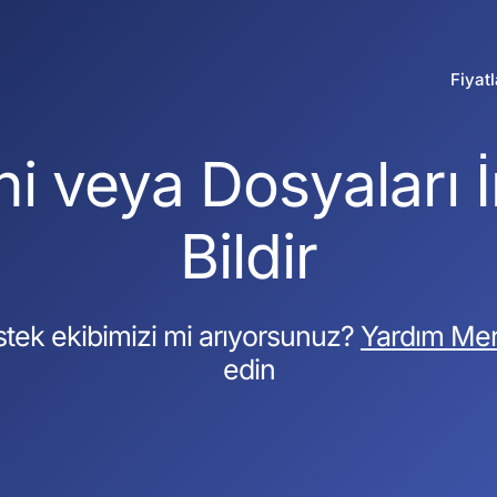
Fiyat
ni veya Dosyaları 
Bildir
tek ekibimizi mi arıyorsunuz?
Yardım Mer
edin