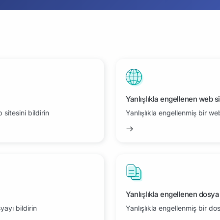
Yanlışlıkla engellenen web si
itesini bildirin
Yanlışlıkla engellenmiş bir web 
Yanlışlıkla engellenen dosya
ayı bildirin
Yanlışlıkla engellenmiş bir dos