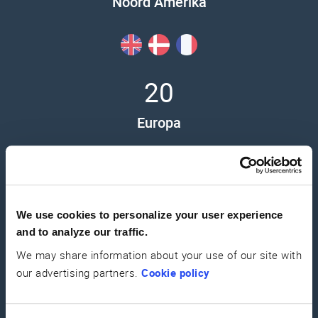
Noord Amerika
20
Europa
17
We use cookies to personalize your user experience
and to analyze our traffic.
Azië
We may share information about your use of our site with
our advertising partners.
Cookie policy