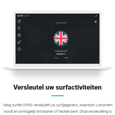
Versleutel uw surfactiviteiten
Veilig surfen (VPN) versleutelt uw surfgegevens, waardoor u anoniem
wordt en onmogelijk te traceren of hacken bent. Onze versleuteling is