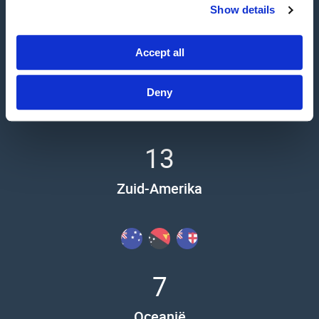
Show details
9
Accept all
Afrika
Deny
13
Zuid-Amerika
7
Oceanië