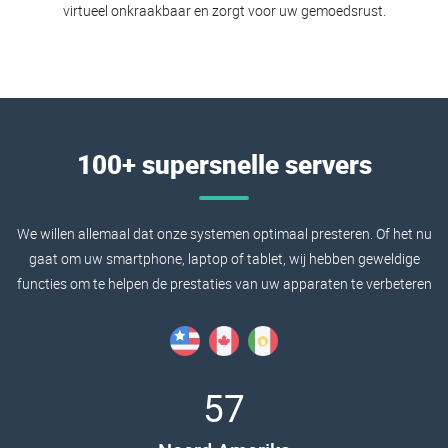
virtueel onkraakbaar en zorgt voor uw gemoedsrust.
100+ supersnelle servers
We willen allemaal dat onze systemen optimaal presteren. Of het nu
gaat om uw smartphone, laptop of tablet, wij hebben geweldige
functies om te helpen de prestaties van uw apparaten te verbeteren
57