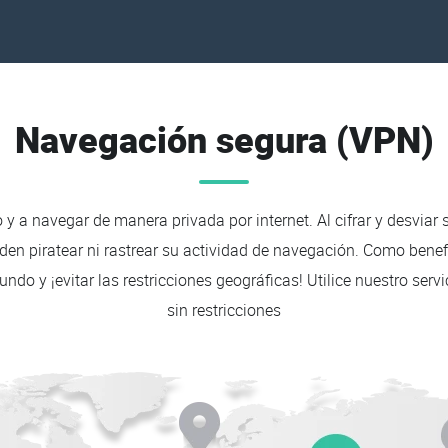
Navegación segura (VPN)
o y a navegar de manera privada por internet. Al cifrar y desvia
eden piratear ni rastrear su actividad de navegación. Como bene
do y ¡evitar las restricciones geográficas! Utilice nuestro ser
sin restricciones