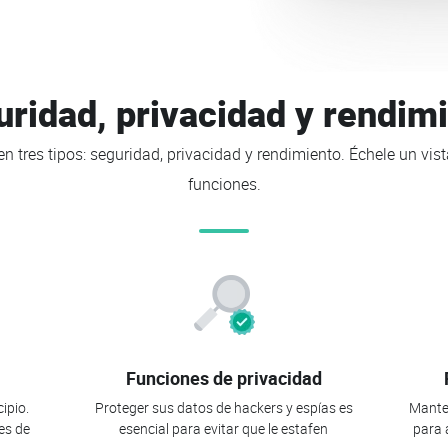
ridad, privacidad y rendim
n tres tipos: seguridad, privacidad y rendimiento. Échele un vis
funciones.
Funciones de privacidad
cipio.
Proteger sus datos de hackers y espías es
Mante
es de
esencial para evitar que le estafen
para 