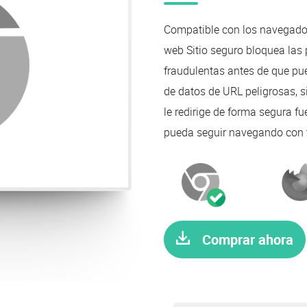
Compatible con los navegadore
web Sitio seguro bloquea las
fraudulentas antes de que pu
de datos de URL peligrosas, si
le redirige de forma segura fu
pueda seguir navegando con t
Comprar ahora