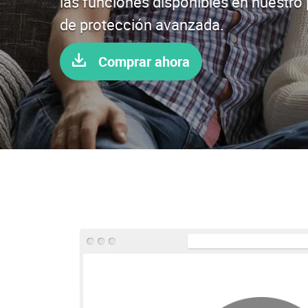
las funciones disponibles en nuestro
de protección avanzada.
Comprar ahora